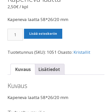
2,50
€
/ kpl
Kapeneva laatta 58*26/20 mm
Kapeneva
Lisää ostoskoriin
laatta
määrä
Tuotetunnus (SKU):
1051
Osasto:
Kristallit
Kuvaus
Lisätiedot
Kuvaus
Kapeneva laatta 58*26/20 mm