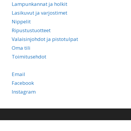
Lampunkannat ja holkit
Lasikuvut ja varjostimet
Nippelit
Ripustustuotteet
Valaisinjohdot ja pistotulpat
Oma tili
Toimitusehdot
Email
Facebook
Instagram