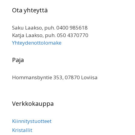
Ota yhteyttä
Saku Laakso, puh. 0400 985618
Katja Laakso, puh. 050 4370770
Yhteydenottolomake
Paja
Hommansbyntie 353, 07870 Loviisa
Verkkokauppa
Kiinnitystuotteet
Kristallit