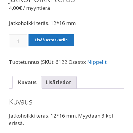
4,00
€
/ myyntierä
Jatkoholkki teräs. 12*16 mm
Jatkoholkki
Lisää ostoskoriin
teräs
määrä
Tuotetunnus (SKU):
6122
Osasto:
Nippelit
Kuvaus
Lisätiedot
Kuvaus
Jatkoholkki teräs. 12*16 mm. Myydään 3 kpl
erissä.