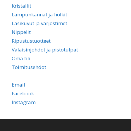
Kristallit
Lampunkannat ja holkit
Lasikuvut ja varjostimet
Nippelit
Ripustustuotteet
Valaisinjohdot ja pistotulpat
Oma tili
Toimitusehdot
Email
Facebook
Instagram