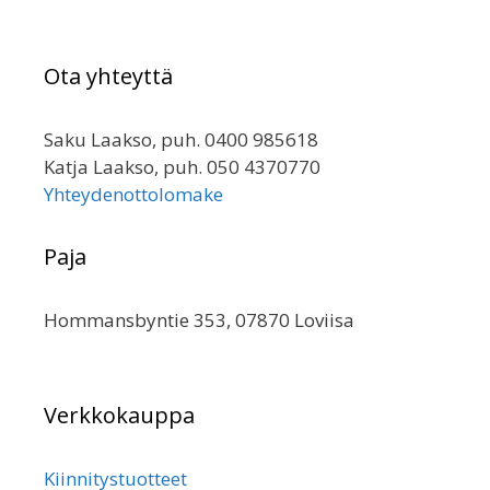
Ota yhteyttä
Saku Laakso, puh. 0400 985618
Katja Laakso, puh. 050 4370770
Yhteydenottolomake
Paja
Hommansbyntie 353, 07870 Loviisa
Verkkokauppa
Kiinnitystuotteet