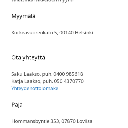
Myymälä
Korkeavuorenkatu 5, 00140 Helsinki
Ota yhteyttä
Saku Laakso, puh. 0400 985618
Katja Laakso, puh. 050 4370770
Yhteydenottolomake
Paja
Hommansbyntie 353, 07870 Loviisa