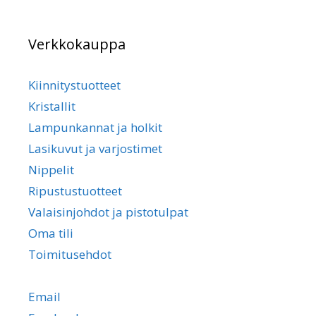
Verkkokauppa
Kiinnitystuotteet
Kristallit
Lampunkannat ja holkit
Lasikuvut ja varjostimet
Nippelit
Ripustustuotteet
Valaisinjohdot ja pistotulpat
Oma tili
Toimitusehdot
Email