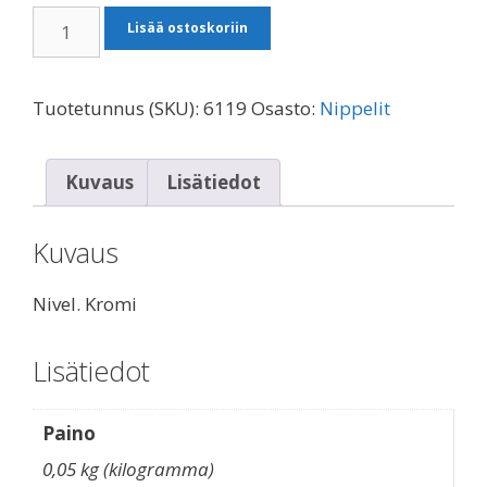
Nivel.
Lisää ostoskoriin
Kromi.
määrä
Tuotetunnus (SKU):
6119
Osasto:
Nippelit
Kuvaus
Lisätiedot
Kuvaus
Nivel. Kromi
Lisätiedot
Paino
0,05 kg (kilogramma)