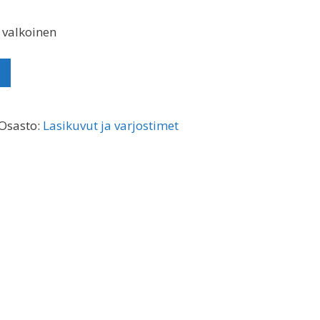
 valkoinen
Osasto:
Lasikuvut ja varjostimet