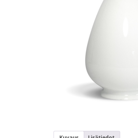
Kuvaus
Lisätiedot