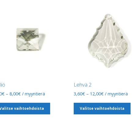
liö
Lehvä 2
Hintaluokka:
Hintaluokka:
0
€
–
8,00
€
/ myyntierä
3,60
€
–
12,00
€
/ myyntierä
3,50€
3,60€
Tällä
Tä
-
-
Valitse vaihtoehdoista
Valitse vaihtoehdoista
tuotteella
tu
8,00€
12,00€
on
on
useampi
us
muunnelma.
mu