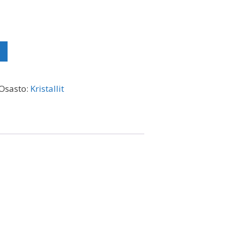
Osasto:
Kristallit