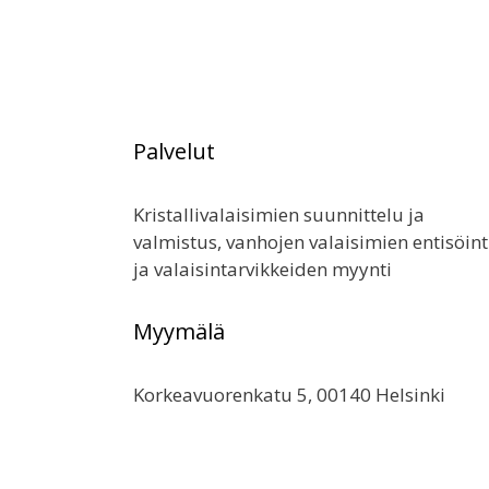
Palvelut
Kristallivalaisimien suunnittelu ja
valmistus, vanhojen valaisimien entisöint
ja valaisintarvikkeiden myynti
Myymälä
Korkeavuorenkatu 5, 00140 Helsinki