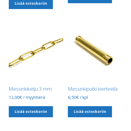
Lisää ostoskoriin
Messinkiketju 3 mm
Messinkiputki kierteellä
12,00
€
/ myyntierä
6,50
€
/ kpl
Lisää ostoskoriin
Lisää ostoskoriin