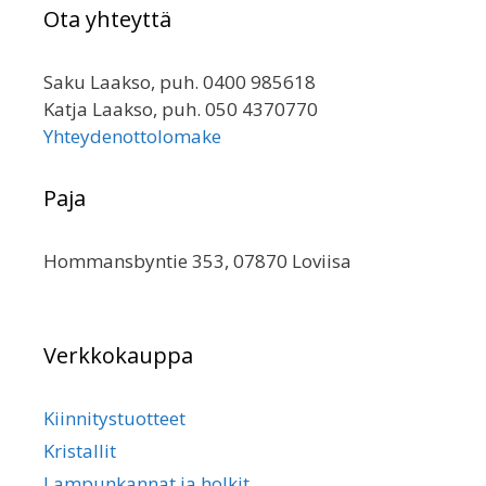
Ota yhteyttä
Saku Laakso, puh. 0400 985618
Katja Laakso, puh. 050 4370770
Yhteydenottolomake
Paja
Hommansbyntie 353, 07870 Loviisa
Verkkokauppa
Kiinnitystuotteet
Kristallit
Lampunkannat ja holkit