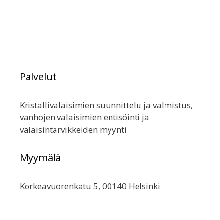
Palvelut
Kristallivalaisimien suunnittelu ja valmistus,
vanhojen valaisimien entisöinti ja
valaisintarvikkeiden myynti
Myymälä
Korkeavuorenkatu 5, 00140 Helsinki